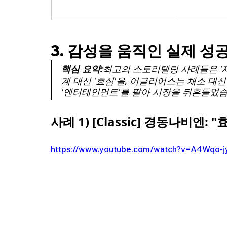
3. 감성을 움직인 실제 성
핵심 요약:
최고의 스토리텔링 사례들은 '제
계 대신 '효심'을, 어글리어스는 채소 대신
'엔터테인먼트'를 팔아 시장을 뒤흔들었습
사례 1) [Classic] 경동나비엔:
https://www.youtube.com/watch?v=A4Wqo-