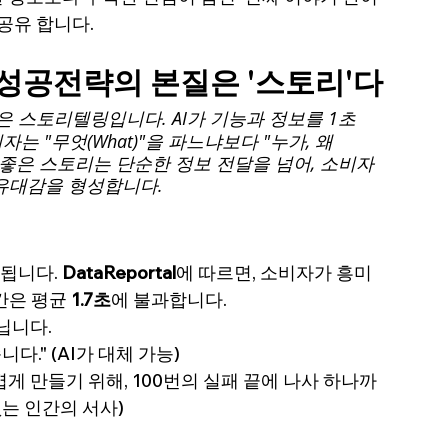
공유 
합니다.
 성공전략의
 본질은 '스토리'다
은 스토리텔링입니다. AI가 기능과 정보를 1초 
자는 "무엇(What)"을 파느냐보다 "누가, 왜
다. 좋은 스토리는 단순한 정보 전달을 넘어, 소비자
유대감을 형성합니다.
됩니다. 
DataReportal
에 따르면, 소비자가 흥미 
간은 평균 
1.7초
에 불과합니다.
닙니다.
다." (AI가 대체 가능)
볍게 만들기 위해, 100번의 실패 끝에 나사 하나까
없는 인간의 서사)