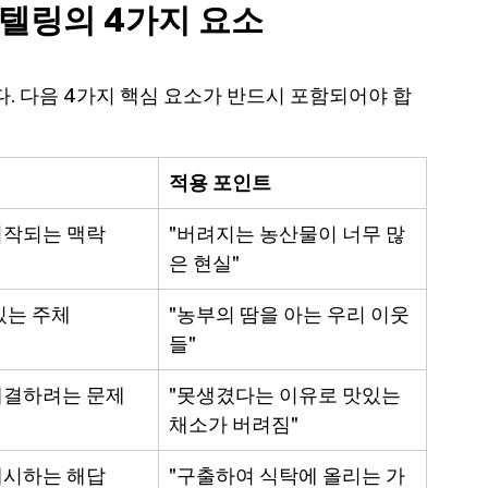
텔링의 4가지 요소 
. 다음 4가지 핵심 요소가 반드시 포함되어야 합
적용 포인트
시작되는 맥락
"버려지는 농산물이 너무 많
은 현실"
있는 주체
"농부의 땀을 아는 우리 이웃
들"
해결하려는 문제
"못생겼다는 이유로 맛있는 
채소가 버려짐"
제시하는 해답
"구출하여 식탁에 올리는 가