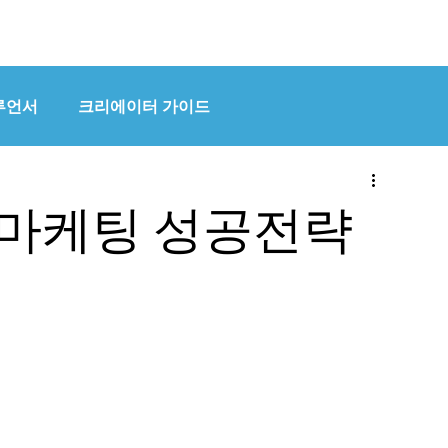
HOME
OUR WORK
루언서
크리에이터 가이드
츠 마케팅 성공전략