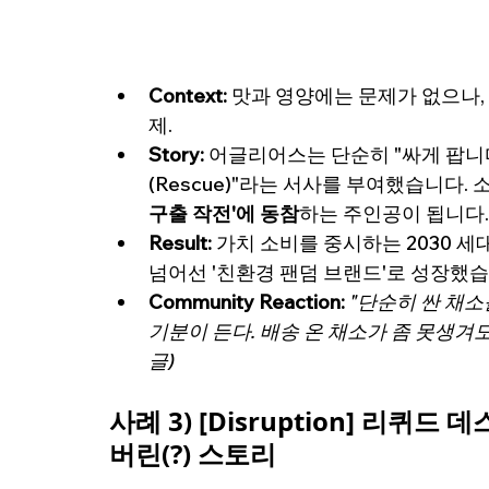
Context:
 맛과 영양에는 문제가 없으나,
제.
Story:
 어글리어스는 단순히 "싸게 팝니
(Rescue)"라는 서사를 부여했습니다.
구출 작전'에 동참
하는 주인공이 됩니다.
Result:
 가치 소비를 중시하는 2030 
넘어선 '친환경 팬덤 브랜드'로 성장했습
Community Reaction: 
"단순히 싼 채소
기분이 든다. 배송 온 채소가 좀 못생겨도
글)
사례 3) [Disruption] 리퀴드 데
버린(?) 스토리