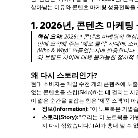
살아남는 이유와 
콘텐츠 마케팅 성공전략을 
1. 2026년, 
콘텐츠 마케팅
핵심 요약:
 2026년 콘텐츠 마케팅의 핵심
만에 요약해 주는 '제로 클릭' 시대에, 소비
(Who & Why)" 만들었는지에 반응합니
와 브랜드 사이에 대체 불가능한 정서적 
왜 다시 스토리인가?
현대 소비자는 매일 수천 개의 콘텐츠에 노출
없는 콘텐츠를 스킵(Skip)하는 데 걸리는 시
이 짧은 순간을 붙잡는 힘은 '제품 스펙'이 아
정보(Information):
 "이 노트북은 가볍습니
스토리(Story):
 "우리는 이 노트북을 가
지 다시 깎았습니다." (AI가 흉내 낼 수 