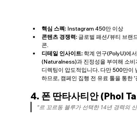
핵심 스펙:
 Instagram 450만 이상
콘텐츠 경쟁력:
 글로벌 패션/뷰티 브랜
콘.
디테일 인사이트:
 학계 연구(PolyU
(Naturalness)과 진정성을 부여해
디렉팅이 압도적입니다. 다만 500만이 
하므로, 캠페인 집행 전 유료 툴을 통한
4. 폰 딴타사티안 (Phol Tant
"르 꼬르동 블루가 선택한 14년 경력의 