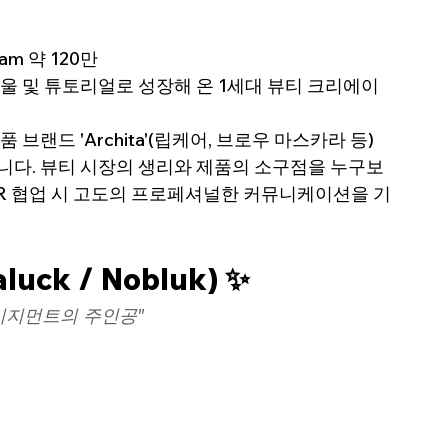
gram 약 120만
하울 및 튜토리얼로 성장해 온 1세대 뷰티 크리에이
 브랜드 'Archita'(립케어, 브로우 마스카라 등)
니다. 뷰티 시장의 생리와 제품의 소구점을 누구보
PR 협업 시 고도의 프로페셔널한 커뮤니케이션을 기
luck / Nobluk) ✨
이지먼트의 주인공"