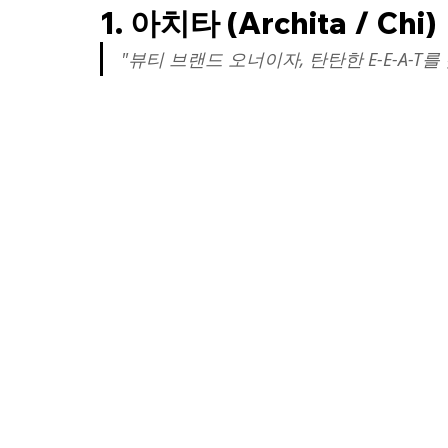
1. 아치타 (Archita / Chi) 
"뷰티 브랜드 오너이자, 탄탄한 E-E-A-T