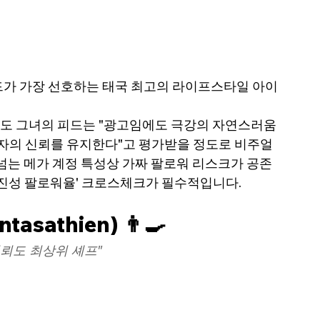
드가 가장 선호하는 태국 최고의 라이프스타일 아이
)에서도 그녀의 피드는 "광고임에도 극강의 자연스러움
 소비자의 신뢰를 유지한다"고 평가받을 정도로 비주얼 
넘는 메가 계정 특성상 가짜 팔로워 리스크가 공존
 '진성 팔로워율' 크로스체크가 필수적입니다.
asathien) 👨‍🍳
신뢰도 최상위 셰프"