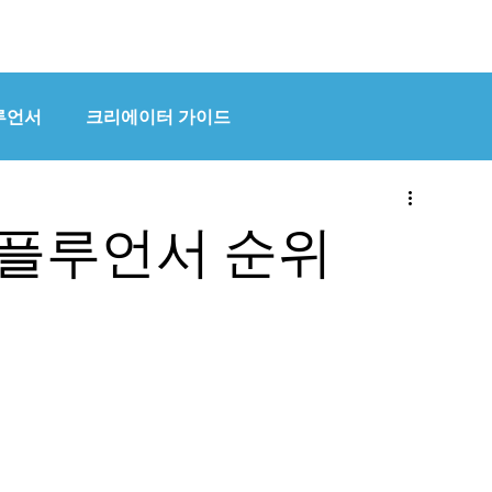
HOME
OUR WORK
루언서
크리에이터 가이드
인플루언서 순위