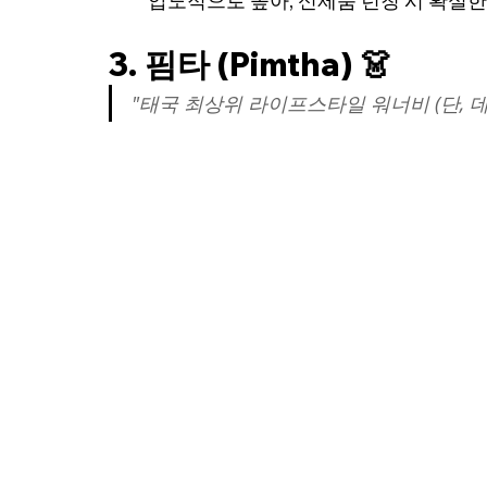
압도적으로 높아, 신제품 런칭 시 확실한
3. 핌타 (Pimtha) 👗
"태국 최상위 라이프스타일 워너비 (단, 데