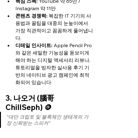
핵심 스펙:
 YouTube 약 65만 / 
Instagram 약 11만
콘텐츠 경쟁력:
 복잡한 IT 기기의 사
용법과 꿀팁을 대중의 눈높이에서 
가장 직관적이고 꼼꼼하게 풀어냅니
다.
디테일 인사이트:
 Apple Pencil Pro
와 같은 세밀한 기능성을 돋보이게 
해야 하는 디지털 액세서리 리뷰나, 
튜토리얼을 빙자한 실사용 후기 기
반의 네이티브 광고 캠페인에 최적
화되어 있습니다.
3. 나오거 (腦哥 
ChillSeph) 🪙
"대만 크립토 및 블록체인 생태계의 가
장 신뢰받는 스피커"