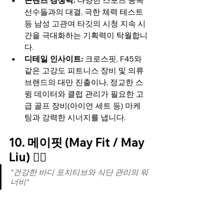
선수들과의 대결, 극한 체력 테스트 
등 남성 고관여 타깃의 시청 지속 시
간을 극대화하는 기획력이 탁월합니
다.
디테일 인사이트:
 크로스핏, F45와 
같은 고강도 피트니스 장비 및 의류 
브랜드의 대만 진출이나, 정교한 스
윙 데이터와 클럽 관리가 필요한 고
급 골프 장비(아이언 세트 등) 마케
팅과 강력한 시너지를 냅니다.
10. 메이핏 (May Fit / May 
Liu) 🏃‍♀️
"건강한 바디 포지티브와 식단 관리의 워
너비"