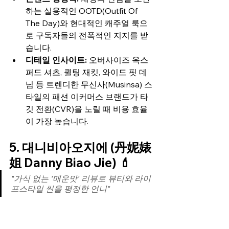
하는 실용적인 OOTD(Outfit Of 
The Day)와 현대적인 캐주얼 룩으
로 구독자들의 전폭적인 지지를 받
습니다.
디테일 인사이트:
 오버사이즈 옥스
퍼드 셔츠, 퀼팅 재킷, 와이드 핏 데
님 등 트렌디한 무신사(Musinsa) 스
타일의 패션 이커머스 브랜드가 타
깃 전환(CVR)을 노릴 때 비용 효율
이 가장 높습니다.
5. 대니비아오지에 (丹妮婊
姐 Danny Biao Jie) 💄
"가식 없는 '매운맛' 리뷰로 뷰티와 라이
프스타일 씬을 평정한 언니"