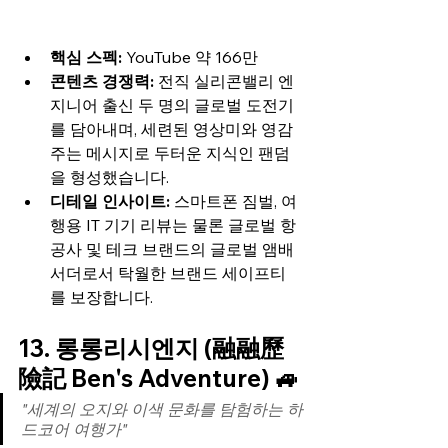
핵심 스펙:
 YouTube 약 166만
콘텐츠 경쟁력:
 전직 실리콘밸리 엔
지니어 출신 두 명의 글로벌 도전기
를 담아내며, 세련된 영상미와 영감 
주는 메시지로 두터운 지식인 팬덤
을 형성했습니다.
디테일 인사이트:
 스마트폰 짐벌, 여
행용 IT 기기 리뷰는 물론 글로벌 항
공사 및 테크 브랜드의 글로벌 앰배
서더로서 탁월한 브랜드 세이프티
를 보장합니다.
13. 롱롱리시엔지 (融融歷
險記 Ben's Adventure) 🚙
"세계의 오지와 이색 문화를 탐험하는 하
드코어 여행가"