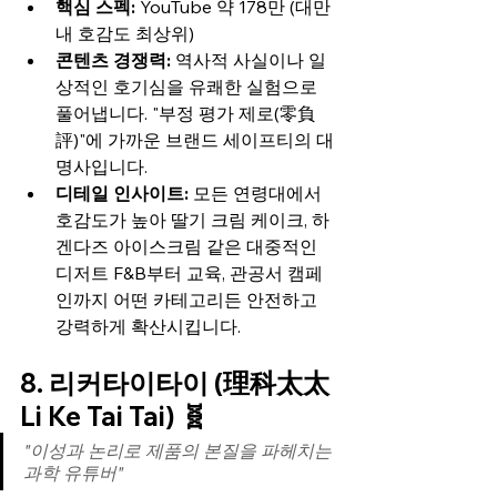
핵심 스펙:
 YouTube 약 178만 (대만 
내 호감도 최상위)
콘텐츠 경쟁력:
 역사적 사실이나 일
상적인 호기심을 유쾌한 실험으로 
풀어냅니다. "부정 평가 제로(零負
評)"에 가까운 브랜드 세이프티의 대
명사입니다.
디테일 인사이트:
 모든 연령대에서 
호감도가 높아 딸기 크림 케이크, 하
겐다즈 아이스크림 같은 대중적인 
디저트 F&B부터 교육, 관공서 캠페
인까지 어떤 카테고리든 안전하고 
강력하게 확산시킵니다.
8. 리커타이타이 (理科太太 
Li Ke Tai Tai) 🧬
"이성과 논리로 제품의 본질을 파헤치는 
과학 유튜버"