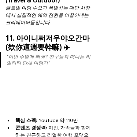
(Travel & Outdoor)
글로벌 여행 수요가 폭발하는 대만 시장
에서 실질적인 예약 전환을 이끌어내는 
크리에이터들입니다.
11. 아이니쩌저우야오간마 
(欸你這週要幹嘛) ✈️
"이번 주말에 뭐해? 친구들과 떠나는 리
얼리티 단체 여행기"
핵심 스펙:
 YouTube 약 110만
콘텐츠 경쟁력:
 지인, 가족들과 함께
하는 친근하고 리얼한 여행 포맷으