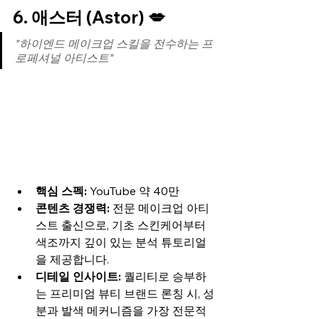
6. 애스터 (Astor) 💋
"하이엔드 메이크업 스킬을 전수하는 프
로페셔널 아티스트"
핵심 스펙:
 YouTube 약 40만
콘텐츠 경쟁력:
 전문 메이크업 아티
스트 출신으로, 기초 스킨케어부터 
색조까지 깊이 있는 분석 튜토리얼
을 제공합니다.
디테일 인사이트:
 퀄리티로 승부하
는 프리미엄 뷰티 브랜드 론칭 시, 성
분과 발색 메커니즘을 가장 전문적