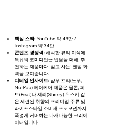
핵심 스펙:
 YouTube 약 43만 / 
Instagram 약 34만
콘텐츠 경쟁력:
 해박한 뷰티 지식에 
특유의 코미디언급 입담을 더해, 추
천하는 제품마다 '믿고 사는' 팬덤 화
력을 보여줍니다.
디테일 인사이트:
 샴푸 프리(노푸, 
No-Poo) 헤어케어 제품은 물론, 피
트(Peat)나 셰리(Sherry) 위스키 같
은 세련된 취향의 프리미엄 주류 및 
라이프스타일 소비재 프로모션까지 
폭넓게 커버하는 다재다능한 크리에
이터입니다.