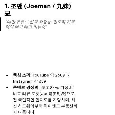
1. 조맨 (Joeman / 九妹) 
💻
"대만 유튜브 씬의 최정상, 압도적 기획
력의 메가 테크 리뷰어"
핵심 스펙:
 YouTube 약 260만 / 
Instagram 약 85만
콘텐츠 경쟁력:
 '초고가 vs 가성비' 
비교 리뷰 포맷(Joe是要對決)으로 
전 국민적인 인지도를 자랑하며, 최
신 하드웨어부터 하이엔드 부동산까
지 다룹니다.