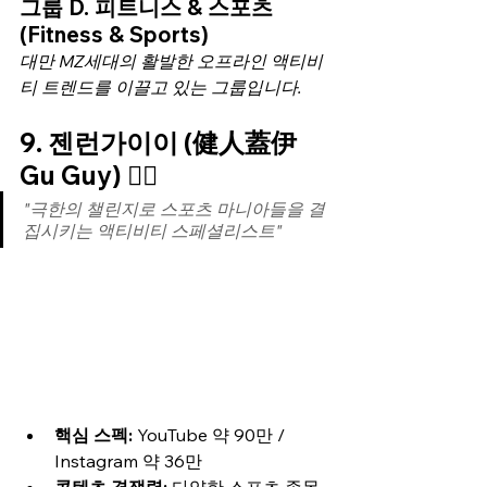
그룹 D. 피트니스 & 스포츠 
(Fitness & Sports)
대만 MZ세대의 활발한 오프라인 액티비
티 트렌드를 이끌고 있는 그룹입니다.
9. 젠런가이이 (健人蓋伊 
Gu Guy) 🏋️‍♂️
"극한의 챌린지로 스포츠 마니아들을 결
집시키는 액티비티 스페셜리스트"
핵심 스펙:
 YouTube 약 90만 / 
Instagram 약 36만
콘텐츠 경쟁력:
 다양한 스포츠 종목 