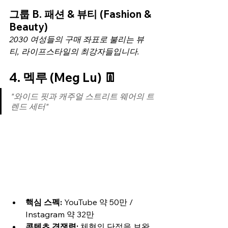
그룹 B. 패션 & 뷰티 (Fashion & 
Beauty)
2030 여성들의 구매 좌표로 불리는 뷰
티, 라이프스타일의 최강자들입니다.
4. 멕루 (Meg Lu) 👖
"와이드 핏과 캐주얼 스트리트 웨어의 트
렌드 세터"
핵심 스펙:
 YouTube 약 50만 / 
Instagram 약 32만
콘텐츠 경쟁력:
 체형의 단점을 보완