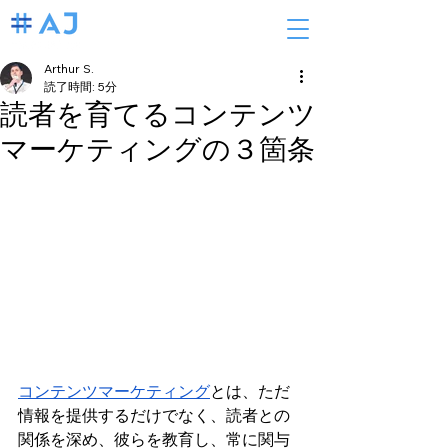
Arthur S.
読了時間: 5分
読者を育てるコンテンツ
マーケティングの３箇条
コンテンツマーケティング
と
は、ただ
情報を提供するだけでなく、読者との
関係を深め、彼らを教育し、常に関与