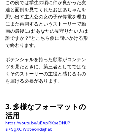
この例では学生の頃に仲が良かった友
達と面倒を見てくれたおばあちゃんを
思い出す主人公の女の子が停電を理由
にまた再開するというストーリーで動
画の最後には”あなたの見守りたい人は
誰ですか？”とこちら側に問いかける形
で終わります。
ポテンシャルを持った顧客がコンテン
ツを見たときに、第三者としてではな
くそのストーリーの主役と感じるもの
を届ける必要があります。
3. 多様なフォーマットの
活用
https://youtu.be/uEApRKseDNU?
si=SgXOWp5e6ndajha6