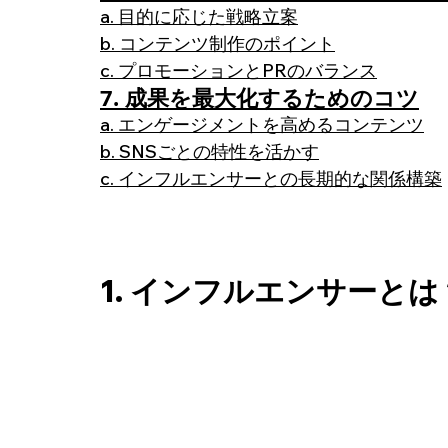
a. 目的に応じた戦略立案
b. コンテンツ制作のポイント
c. プロモーションとPRのバランス
7. 成果を最大化するためのコツ
a. エンゲージメントを高めるコンテンツ
b. SNSごとの特性を活かす
c. インフルエンサーとの長期的な関係構築
1. インフルエンサーとは