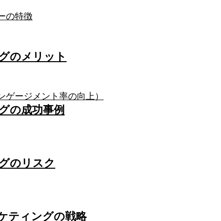
ーの特徴
ングのメリット
エンゲージメント率の向上）
ングの成功事例
ングのリスク
ーケティングの戦略