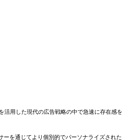
Sを活用した現代の広告戦略の中で急速に存在感を
サーを通じてより個別的でパーソナライズされた