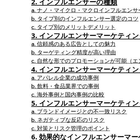
2. インフルエンサーの種類
a. ナノ・マイクロ・マクロインフルエンサ
b. タイプ別のインフルエンサー選定のコツ
c. タイプ別のメリットデメリット
3. インフルエンサーマーケティ
a. 信頼感のある広告としての魅力
b. ターゲティング精度が高い理由
c. 自然な形でのプロモーションが可能（
4. インフルエンサーマーケティ
a. アパレル企業の成功事例
b. 飲料・食品業界での事例
c. 海外事例と国内事例の比較
5. インフルエンサーマーケティ
a. ブランドイメージとの不一致リスク
b. ネガティブな反応のリスク
c. 対策とリスク管理のポイント
6. 効果的なインフルエンサーマ