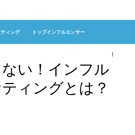
HOME
OUR WORK
ケティング
トップインフルエンサー
くない！インフル
ケティングとは？