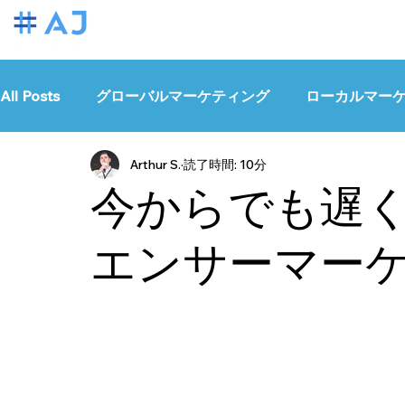
All Posts
グローバルマーケティング
ローカルマー
Arthur S.
読了時間: 10分
クリエイターガイド
今からでも遅
エンサーマー