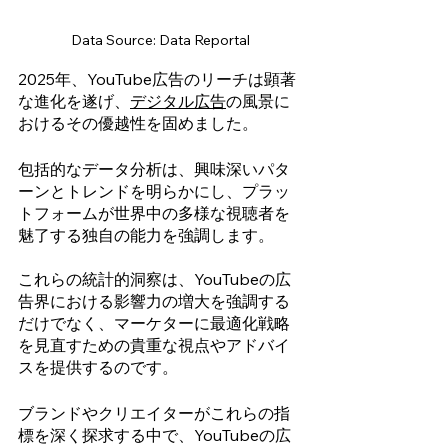
Data Source: Data Reportal
2025年、YouTube広告のリーチは顕著
な進化を遂げ、
デジタル広告
の風景に
おけるその優越性を固めました。
包括的なデータ分析は、興味深いパタ
ーンとトレンドを明らかにし、プラッ
トフォームが世界中の多様な視聴者を
魅了する独自の能力を強調します。
これらの統計的洞察は、YouTubeの広
告界における影響力の増大を強調する
だけでなく、マーケターに最適化戦略
を見直すための貴重な視点やアドバイ
スを提供するのです。
ブランドやクリエイターがこれらの指
標を深く探求する中で、YouTubeの広