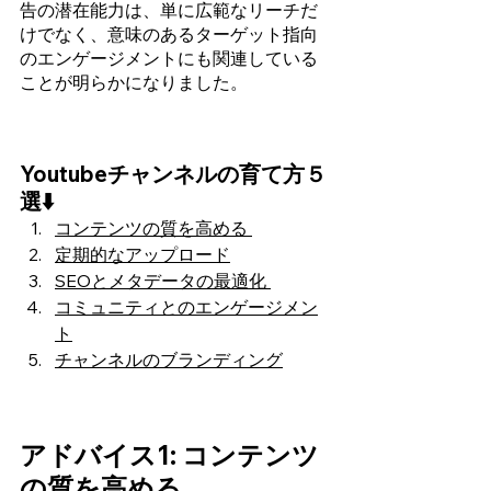
告の潜在能力は、単に広範なリーチだ
けでなく、意味のあるターゲット指向
のエンゲージメントにも関連している
ことが明らかになりました。
Youtubeチャンネルの育て方５
選⬇️
コンテンツの質を高める 
定期的なアップロード
SEOとメタデータの最適化 
コミュニティとのエンゲージメン
ト
チャンネルのブランディング
アドバイス1: コンテンツ
の質を高める 