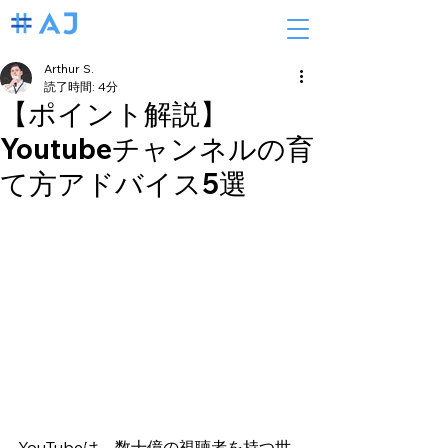
Arthur S.
読了時間: 4分
【ポイント解説】
Youtubeチャンネルの育
て方アドバイス5選
YouTubeは、数十億の視聴者を持つ世