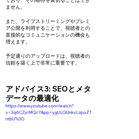
ており、その期待を裏切ることはでき
ません。
また、ライブストリーミングやプレミ
ア公開を利用することで、視聴者との
直接的なコミュニケーションの機会も
増えます。
予定通りのアップロードは、視聴者の
信頼を築く上で非常に重要です。
アドバイス3: SEOとメタ
データの最適化 
https://www.youtube.com/watch?
v=3q6CZjvMQcY&pp=ygULQUnkvLzpoZT
ntbU%3D